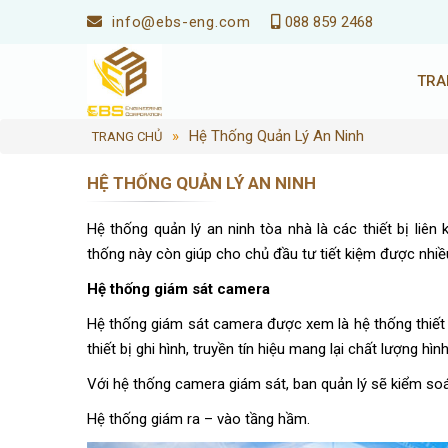
info@ebs-eng.com
088 859 2468
TRA
»
Hệ Thống Quản Lý An Ninh
TRANG CHỦ
HỆ THỐNG QUẢN LÝ AN NINH
Hệ thống quản lý an ninh tòa nhà là các thiết bị liê
thống này còn giúp cho chủ đầu tư tiết kiệm được nhiều
Hệ thống giám sát camera
Hệ thống giám sát camera được xem là hệ thống thiết 
thiết bị ghi hình, truyền tín hiệu mang lại chất lượng h
Với hệ thống camera giám sát, ban quản lý sẽ kiểm soá
Hệ thống giám ra – vào tầng hầm.