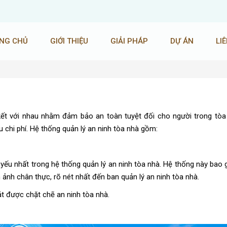
NG CHỦ
GIỚI THIỆU
GIẢI PHÁP
DỰ ÁN
LI
n kết với nhau nhằm đảm bảo an toàn tuyệt đối cho người trong tòa
 chi phí. Hệ thống quản lý an ninh tòa nhà gồm:
yếu nhất trong hệ thống quản lý an ninh tòa nhà. Hệ thống này bao
ình ảnh chân thực, rõ nét nhất đến ban quản lý an ninh tòa nhà.
t được chặt chẽ an ninh tòa nhà.