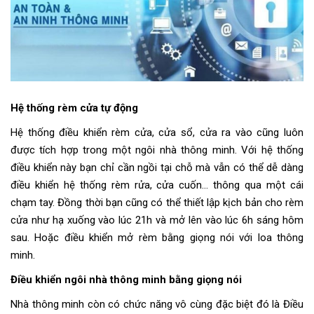
Hệ thống rèm cửa tự động
Hệ thống điều khiển rèm cửa, cửa sổ, cửa ra vào cũng luôn
được tích hợp trong một ngôi nhà thông minh. Với hệ thống
điều khiển này bạn chỉ cần ngồi tại chỗ mà vẫn có thể dễ dàng
điều khiển hệ thống rèm rửa, cửa cuốn… thông qua một cái
chạm tay. Đồng thời bạn cũng có thể thiết lập kịch bản cho rèm
cửa như hạ xuống vào lúc 21h và mở lên vào lúc 6h sáng hôm
sau. Hoặc điều khiển mở rèm bằng giọng nói với loa thông
minh.
Điều khiển ngôi nhà thông minh bằng giọng nói
Nhà thông minh còn có chức năng vô cùng đặc biệt đó là Điều