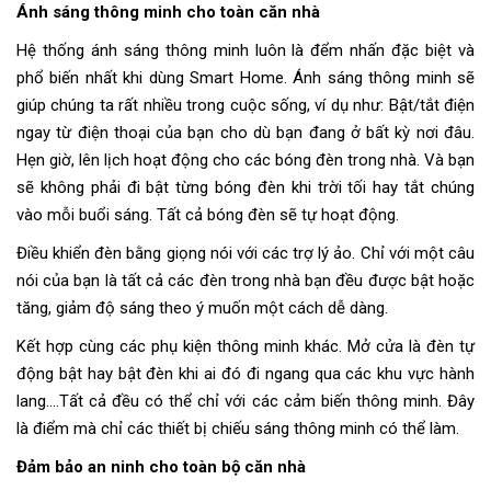
Ánh sáng thông minh cho toàn căn nhà
Hệ thống ánh sáng thông minh luôn là đểm nhấn đặc biệt và
phổ biến nhất khi dùng Smart Home. Ánh sáng thông minh sẽ
giúp chúng ta rất nhiều trong cuộc sống, ví dụ như: Bật/tắt điện
ngay từ điện thoại của bạn cho dù bạn đang ở bất kỳ nơi đâu.
Hẹn giờ, lên lịch hoạt động cho các bóng đèn trong nhà. Và bạn
sẽ không phải đi bật từng bóng đèn khi trời tối hay tắt chúng
vào mỗi buổi sáng. Tất cả bóng đèn sẽ tự hoạt động.
Điều khiển đèn bằng giọng nói với các trợ lý ảo. Chỉ với một câu
nói của bạn là tất cả các đèn trong nhà bạn đều được bật hoặc
tăng, giảm độ sáng theo ý muốn một cách dễ dàng.
Kết hợp cùng các phụ kiện thông minh khác. Mở cửa là đèn tự
động bật hay bật đèn khi ai đó đi ngang qua các khu vực hành
lang….Tất cả đều có thể chỉ với các cảm biến thông minh. Đây
là điểm mà chỉ các thiết bị chiếu sáng thông minh có thể làm.
Đảm bảo an ninh cho toàn bộ căn nhà