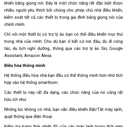
khiển bằng giọng nói. Đây là một chức năng rất đặc biệt được
nhiều người yêu thích bởi chúng cho phép chủ nhà điều khiển,
kiểm soát tất cả các thiết bị trong gia đình bằng giọng nói của
chính mình.
Chỉ với một thiết bị có trợ lý ảo bạn có thể điều khiển mọi thứ
trong nhà của mình. Cho dù bạn ở bất cứ nơi đâu, dù đi công
tác, du lịch nghỉ dưỡng,…thông qua các trợ lý ảo Siri, Google
Assistant, Amazon Alexa.
Điều hòa thông minh
Hệ thống điều hòa nhà bạn đều có thể thông minh hơn nhờ tích
hợp vào hệ thống smarthom.
Các thiết bị này rất đa dạng, các chức năng của nó cũng rất
hữu ích như:
Những lúc không có nhà, bạn vẫn điều khiển Bật/Tắt máy lạnh,
quạt thông qua điện thoại.
Kiểm tra trạng thái, nhiệt độ của các máy lạnh trong thời gian