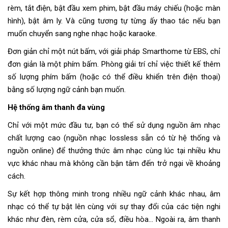
rèm, tắt điện, bật đầu xem phim, bật đầu máy chiếu (hoặc màn
hình), bật âm ly. Và cũng tương tự từng ấy thao tác nếu bạn
muốn chuyển sang nghe nhạc hoặc karaoke.
Đơn giản chỉ một nút bấm, với giải pháp Smarthome từ EBS, chỉ
đơn giản là một phím bấm. Phòng giải trí chỉ việc thiết kế thêm
số lượng phím bấm (hoặc có thể điều khiển trên điện thoại)
bằng số lượng ngữ cảnh bạn muốn.
Hệ thống âm thanh đa vùng
Chỉ với một mức đầu tư, bạn có thể sử dụng nguồn âm nhạc
chất lượng cao (nguồn nhạc lossless sẵn có từ hệ thống và
nguồn online) để thưởng thức âm nhạc cùng lúc tại nhiều khu
vực khác nhau mà không cần bận tâm đến trở ngại về khoảng
cách.
Sự kết hợp thông minh trong nhiều ngữ cảnh khác nhau, âm
nhạc có thể tự bật lên cùng với sự thay đổi của các tiện nghi
khác như đèn, rèm cửa, cửa sổ, điều hòa… Ngoài ra, âm thanh