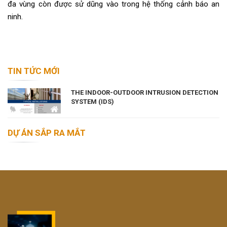
đa vùng còn được sử dũng vào trong hệ thống cảnh báo an
ninh.
TIN TỨC MỚI
THE INDOOR-OUTDOOR INTRUSION DETECTION
SYSTEM (IDS)
DỰ ÁN SẮP RA MẮT